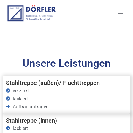
Zum
Inhalt
springen
Unsere Leistungen
Stahltreppe (außen)/ Fluchttreppen
verzinkt
lackiert
Auftrag anfragen
Stahltreppe (innen)
lackiert