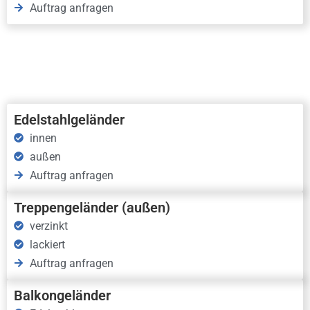
Auftrag anfragen
Edelstahlgeländer
innen
außen
Auftrag anfragen
Treppengeländer (außen)
verzinkt
lackiert
Auftrag anfragen
Balkongeländer