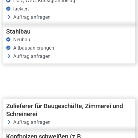
Holz, WBC, Kunstgranitbelag
lackiert
Auftrag anfragen
Stahlbau
Neubau
Altbausanierungen
Auftrag anfragen
Zulieferer für Baugeschäfte, Zimmerei und
Schreinerei
Auftrag anfragen
Kopfbolzen schweißen (z.B.