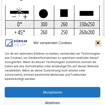
Wir verwenden Cookies
Um dir ein optimales Erlebnis zu bieten, verwenden wir Technologien
wie Cookies, um Geräteinformationen zu speichern und/oder darauf
Auftrag anfragen
zuzugreifen. Wenn du diesen Technologien zustimmst, können wir
Daten wie das Surfverhalten oder eindeutige IDs auf dieser Website
verarbeiten. Wenn du deine Zustimmung nicht erteilst oder
zurückziehst, können bestimmte Merkmale und Funktionen
beeinträchtigt werden.
Home
Akzeptieren
Impressum
Karriere
Ablehnen