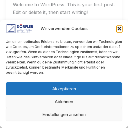
Welcome to WordPress. This is your first post.
Edit or delete it, then start writing!
Wir verwenden Cookies
Um dir ein optimales Erlebnis zu bieten, verwenden wir Technologien
wie Cookies, um Geräteinformationen zu speichern und/oder darauf
zuzugreifen. Wenn du diesen Technologien zustimmst, können wir
Daten wie das Surfverhalten oder eindeutige IDs auf dieser Website
verarbeiten. Wenn du deine Zustimmung nicht erteilst oder
zurückziehst, können bestimmte Merkmale und Funktionen
beeinträchtigt werden.
Home
Akzeptieren
Impressum
Karriere
Ablehnen
Über uns
Einstellungen ansehen
Leistungen