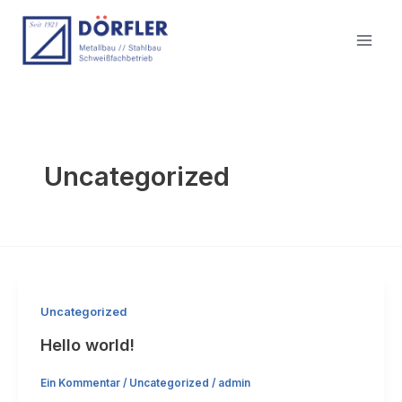
Zum
Inhalt
springen
Uncategorized
Uncategorized
Hello world!
Ein Kommentar
/
Uncategorized
/
admin